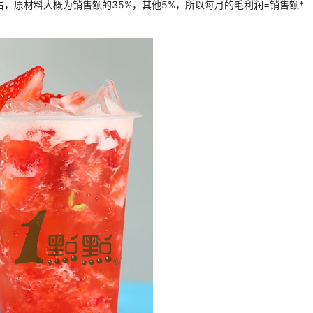
原材料大概为销售额的35%，其他5%，所以每月的毛利润=销售额*