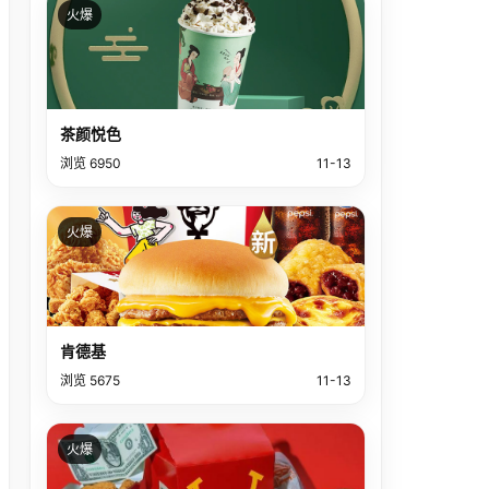
火爆
茶颜悦色
浏览 6950
11-13
火爆
肯德基
浏览 5675
11-13
火爆