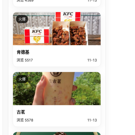
浏览 4589
11-13
火爆
肯德基
浏览 5517
11-13
火爆
古茗
浏览 5578
11-13