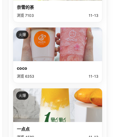
奈雪的茶
浏览 7103
11-13
火爆
coco
浏览 6353
11-13
火爆
一点点