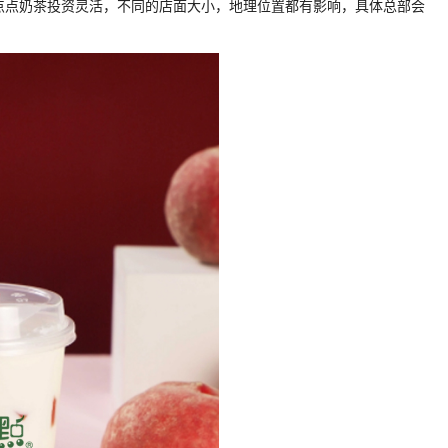
点点奶茶投资灵活，不同的店面大小，地理位置都有影响，具体总部会