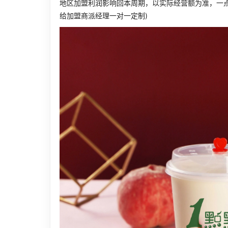
地区加盟利润影响回本周期，以实际经营额为准，一
给加盟商派经理一对一定制)