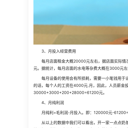
3、月投入经营费用
每月店面租金大概20000元左右，据店面实际情况
元。据统计，每月店面的水电等杂费大概在3000元
每月设备的使用会有所损耗，需要一小笔钱用于设备
的话，每个人的工资在4000元.月，因此，人员薪金投入
30000+3000+200+28000=61200元。
4、月纯利润
月纯利=毛利润-月投入。即：120000元-61200=
从以上的数据中我们可以看出，开一家一点点奶茶加