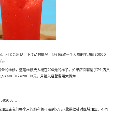
，租金会出现上下浮动的情况，我们就取一个大概的平均值30000
左右。
的维修，这笔维修费大概在200元的样子。如果店面聘请了7个店员
=4000*7=28000元。月投入经营费用大概为
58200元。
盟店我们每个月的纯利润可达到5万元(此数据针对区域加盟，不同