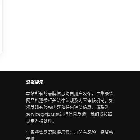
温馨提示
本站所有的品牌信息均由用户发布，牛集餐饮
网严格遵循相关法律法规及内容审核机制，如
您发现有侵权内容和任何违法信息，请联系
service@njzr.net进行信息反馈，我们将按照
规定严格处理。
牛集餐饮网温馨提示您：加盟有风险，投资需
谨慎；