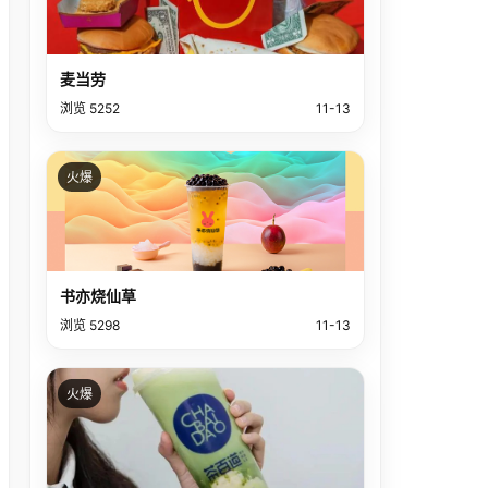
麦当劳
浏览 5252
11-13
火爆
书亦烧仙草
浏览 5298
11-13
火爆