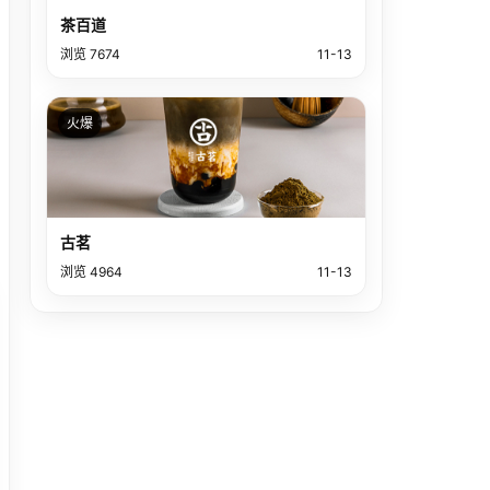
茶百道
浏览 7674
11-13
火爆
古茗
浏览 4964
11-13