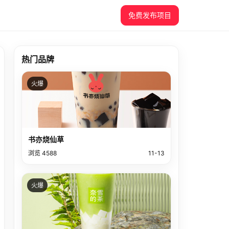
免费发布项目
热门品牌
火爆
书亦烧仙草
浏览 4588
11-13
火爆