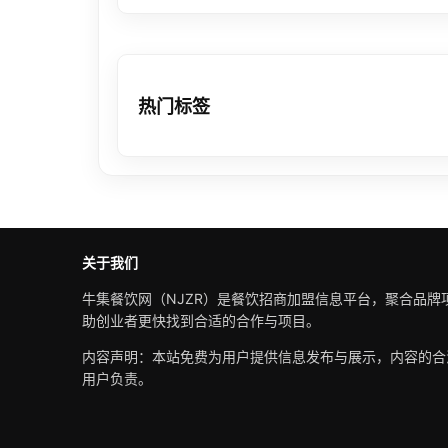
热门标签
关于我们
牛集餐饮网（NJZR）是餐饮招商加盟信息平台，聚合品牌
助创业者更快找到合适的合作与项目。
内容声明：本站免费为用户提供信息发布与展示，内容的合
用户负责。