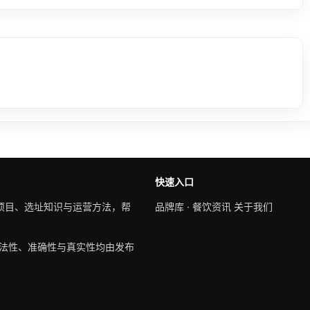
快速入口
项目、选址知识与运营方法，帮
品牌库
·
餐饮资讯
关于我们
法性、准确性与真实性均由发布