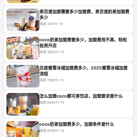
茶百道加盟需要多少加盟费，茶百道奶茶加盟费
多少
阅读 7441
11-13
coco奶茶加盟费要多少，加盟费用不高、轻松
投资开店
阅读 3905
11-13
百度蜜雪冰城加盟费多少，2025蜜雪冰城加盟
流程
阅读 7589
11-13
怎么加盟coco都可茶饮店，加盟要求是什么
阅读 6845
11-13
coco奶茶加盟费多少，加盟条件是什么
阅读 8039
11-13