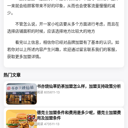
一来就会给顾客带来不好的印象，从而也会使客流量慢慢的减
少。
不管怎么说，开一家小吃店要从多个方面进行考虑，而且在
选择店铺面积的时候，应该选择地方比较大的地方
看完以上信息，相信你已经对品牌加盟有了基本的认识。如
若你对以上所述内容产生兴趣，欢迎通过留言联系我们的客服，
获取更多加盟详情。
热门文章
书亦烧仙草奶茶加盟怎么样，加盟支持政策分析
阅读 6056
11-13
德克士加盟条件和费用是多少呢，德克士加盟费
用及加盟条件
阅读 4735
11-13