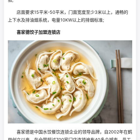
店面要求15平米-50平米，门面宽度至少3米以上，通畅的
上下水及排油烟系统，电量10KW以上的排烟标准;
喜家德饺子加盟连锁店
喜家德是中国水饺餐饮连锁企业的领导品牌，自2002年在鹤
岗创立以来，在全国超过700家门店连锁遍布40多个城市，员工