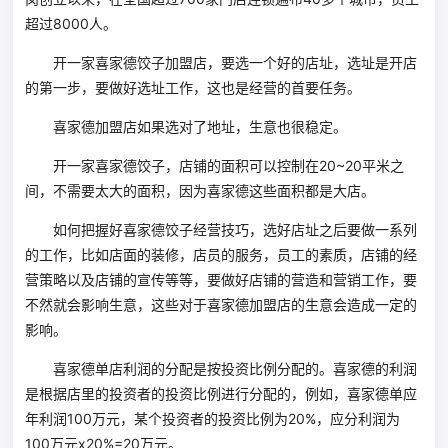
超过8000人。
开一家喜家德饺子加盟店，要选一个好的店址，选址是开店
的第一步，要做好选址工作，这也是经营的首要任务。
喜家德加盟店如果选对了地址，生意也很稳定。
开一家喜家德饺子，店铺的面积可以控制在20~20平米之
间，不需要太大的面积，因为喜家德这些面积都是大店。
如何把握好喜家德饺子经营技巧，选好店址之后要做一系列
的工作，比如店面的装修，店员的服务，员工的素质，店铺的经
营策略以及店铺的宣传等等，要做好店铺的营造和营销工作，要
不然就会影响生意，这些对于喜家德加盟店的生意会造成一定的
影响。
喜家德单店利润的分配是按投资比例分配的。喜家德的利润
是根据店里的投资者的投资比例进行分配的，例如，喜家德单应
年利润100万元，某个投资者的投资比例为20%，应分利润为
100万元x20%=20万元。