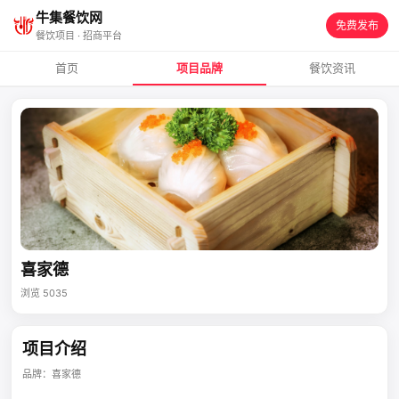
牛集餐饮网
免费发布
餐饮项目 · 招商平台
首页
项目品牌
餐饮资讯
喜家德
浏览 5035
项目介绍
品牌：喜家德