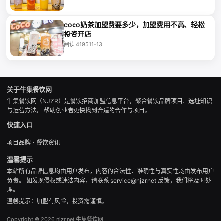
coco奶茶加盟费要多少，加盟费用不高、轻松
投资开店
阅读 4195
11-13
关于牛集餐饮网
牛集餐饮网（NJZR）是餐饮招商加盟信息平台，聚合餐饮品牌项目、选址知识
与运营方法， 帮助创业者更快找到合适的合作与项目。
快速入口
·
项目品牌
餐饮资讯
温馨提示
本站所有品牌信息均由用户发布，内容的合法性、准确性与真实性均由发布用户
负责。 如发现侵权或违法内容，请联系 service@njzr.net 反馈，我们将及时处
理。
温馨提示：加盟有风险，投资需谨慎。
Copyright © 2026 njzr.net 牛集餐饮网