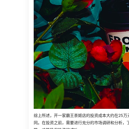
综上所述，开一家霸王茶姬店的投资成本大约在25万
同。在投资之前，需要进行充分的市场调研和分析，