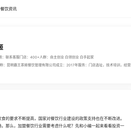
餐饮资讯
姬
用：联系客服
门店：400+
人群：自主创业 白领创业 白手起家
称：昆明霸王茶姬餐饮管理有限公司
成立：2017年
服务：门店选址，技术培训，经营
饮食的要求不断提高，国家对餐饮行业建设的政策支持也在不断改进。
持。那么，加盟餐饮行业需要考虑什么呢？先和小编一起来看看投资一