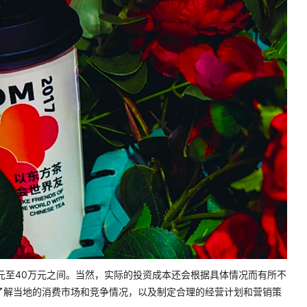
元至40万元之间。当然，实际的投资成本还会根据具体情况而有所不
了解当地的消费市场和竞争情况，以及制定合理的经营计划和营销策