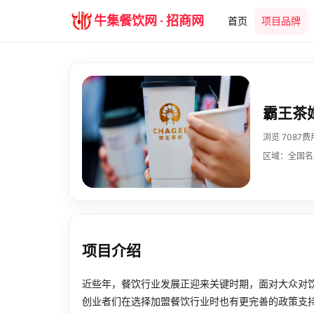
牛集餐饮网 · 招商网
首页
项目品牌
霸王茶
浏览 7087
费
区域：全国
名
项目介绍
近些年，餐饮行业发展正迎来关键时期，面对大众对
创业者们在选择加盟餐饮行业时也有更完善的政策支