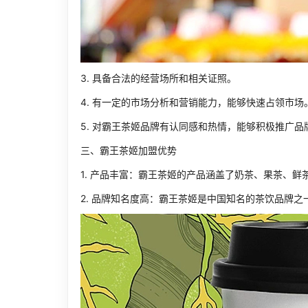
3. 具备合法的经营场所和相关证照。
4. 有一定的市场分析和营销能力，能够快速占领市场
5. 对霸王茶姬品牌有认同感和热情，能够积极推广品
三、霸王茶姬加盟优势
1. 产品丰富：霸王茶姬的产品涵盖了奶茶、果茶、
2. 品牌知名度高：霸王茶姬是中国知名的茶饮品牌