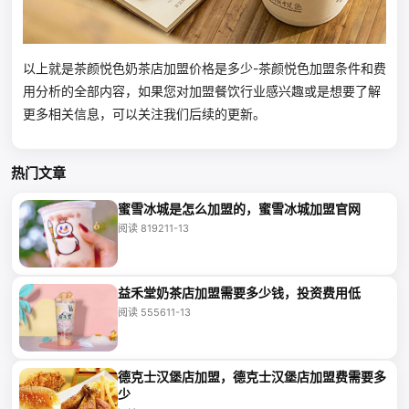
以上就是茶颜悦色奶茶店加盟价格是多少-茶颜悦色加盟条件和费
用分析的全部内容，如果您对加盟餐饮行业感兴趣或是想要了解
更多相关信息，可以关注我们后续的更新。
热门文章
蜜雪冰城是怎么加盟的，蜜雪冰城加盟官网
阅读 8192
11-13
益禾堂奶茶店加盟需要多少钱，投资费用低
阅读 5556
11-13
德克士汉堡店加盟，德克士汉堡店加盟费需要多
少