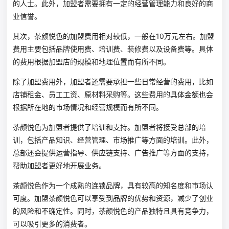
的人士。此外，加盟者需要拥有一定的经营管理能力和良好的商
业信誉。
其次，茶颜悦色的加盟费用相对较低，一般在10万元左右。加盟
费用主要包括品牌使用费、培训费、装修费以及设备费等。具体
的费用根据加盟店的规模和地理位置而有所不同。
除了加盟费用外，加盟者还需要承担一些日常经营的费用，比如
店铺租金、员工工资、原材料采购等。这些费用的具体金额也会
根据所在地的市场情况和经营规模而有所不同。
茶颜悦色为加盟者提供了培训和支持。加盟者将接受总部的培
训，包括产品知识、经营管理、市场推广等方面的培训。此外，
总部还会提供运营指导、供应链支持、广告推广等方面的支持，
帮助加盟者更好地开展业务。
茶颜悦色作为一个成熟的连锁品牌，具有较高的知名度和市场认
可度。加盟茶颜悦色可以享受到品牌的优势和资源，减少了创业
的风险和不确定性。同时，茶颜悦色的产品独特且具有竞争力，
可以吸引更多的消费者。