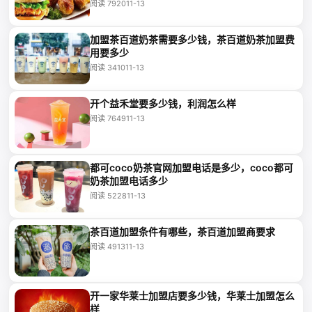
阅读 7920
11-13
加盟茶百道奶茶需要多少钱，茶百道奶茶加盟费
用要多少
阅读 3410
11-13
开个益禾堂要多少钱，利润怎么样
阅读 7649
11-13
都可coco奶茶官网加盟电话是多少，coco都可
奶茶加盟电话多少
阅读 5228
11-13
茶百道加盟条件有哪些，茶百道加盟商要求
阅读 4913
11-13
开一家华莱士加盟店要多少钱，华莱士加盟怎么
样