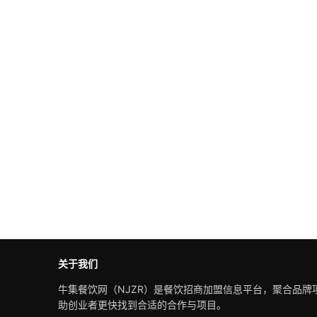
关于我们
牛集餐饮网（NJZR）是餐饮招商加盟信息平台，聚合品牌
助创业者更快找到合适的合作与项目。