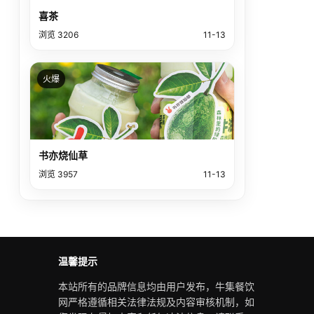
喜茶
浏览 3206
11-13
火爆
书亦烧仙草
浏览 3957
11-13
温馨提示
本站所有的品牌信息均由用户发布，牛集餐饮
网严格遵循相关法律法规及内容审核机制，如