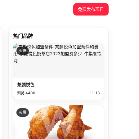
免费发布项目
热门品牌
火爆
茶颜悦色
浏览 4400
11-13
火爆