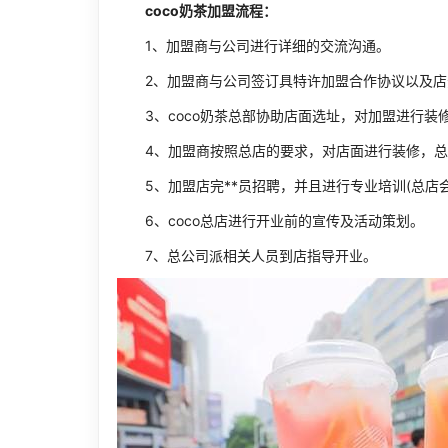
coco奶茶加盟流程：
1、加盟商与公司进行详细的交流沟通。
2、加盟商与公司签订具特许加盟合作协议以及店
3、coco奶茶总部协助店面选址，对加盟进行装
4、加盟商按照总店的要求，对店面进行装修，总
5、加盟店完**员招聘，并且进行专业培训(总店会
6、coco总店进行开业前的宣传及活动策划。
7、总公司派相关人员到店指导开业。