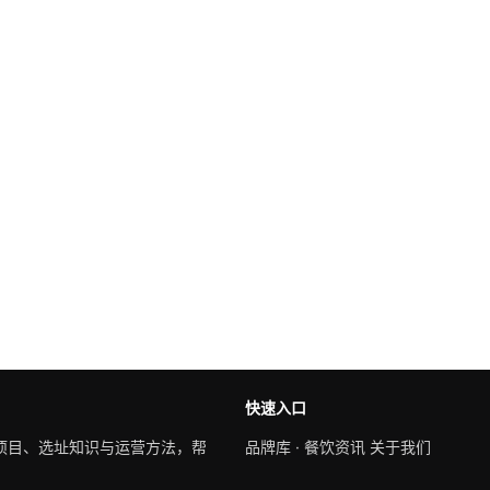
快速入口
项目、选址知识与运营方法，帮
品牌库
·
餐饮资讯
关于我们