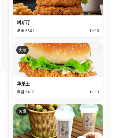
塔斯汀
浏览 5302
11-13
火爆
华莱士
浏览 5417
11-13
火爆