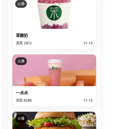
火爆
茉酸奶
浏览 3812
11-13
火爆
一点点
浏览 6266
11-13
火爆