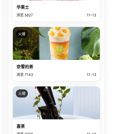
华莱士
浏览 5627
11-13
火爆
奈雪的茶
浏览 7143
11-13
火爆
喜茶