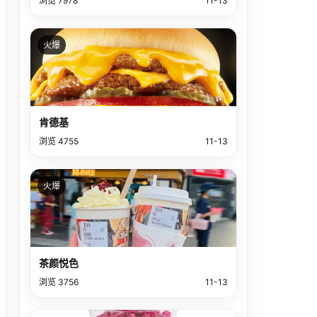
浏览 7978
11-13
火爆
肯德基
浏览 4755
11-13
火爆
茶颜悦色
浏览 3756
11-13