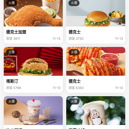
火爆
火爆
德克士加盟
德克士
浏览 3611
11-13
浏览 3730
11-13
火爆
火爆
塔斯汀
德克士
浏览 5798
11-13
浏览 6392
11-13
火爆
火爆