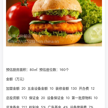
预估厨房面积：80㎡ 预估座位数：160个
金额（万元）
加盟金额 20 五金设备金额 10 装修金额 130 开办费 12
总投资额 172 保证金 20 设备保证金 10 第一批原物料 10
总准备金 212 权利金 5% 广告基金 4% 设备使用费 7%