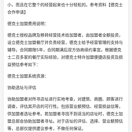
小，而且在它整个的经营起来也十分轻松的。参考资料【德克士
合作申请】
德克士加盟费用说明：
德克士授权品牌及移转经营技术给加盟者，由加盟者全额投资，
设立德克士加盟餐厅并负责经营，德克士给予经营管理的支持与
辅导。合同期限5年，合同期满后双方协商续约事宜。根据德克
士二百多家的餐厅实际经验，对德克士特许加盟便捷店投资及损
益预估参考如下：
德克士加盟系统资源：
协助选址与评估
协助加盟者对所寻店址进行实地考查，对建筑、商圈、顾客进行
调查，评估其开店的可行性。包括营业额预估、经营损益估等，
供加盟者选址参考。若加盟者寻找不到适当的店址时，德克士加
盟总部会协助加盟者寻址。对于店址的评估、选择、营业额预估
等，总部仅提供建议参考，不做任何保证。