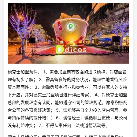
德克士加盟条件： 1、需要加盟商有较强的进取精神，对店面管
理有初步了解； 2、需具备良好的财务状况，能理性地看待风险
资本两面性； 3、需熟悉服务行业和零售业，可以在家人的支持
下开店，并对德克士加盟项目进行详细考察； 4、对德克士加盟
总部的发展理念有认同，能够遵守公司的管理规范，愿意积极配
合公司的各项良好决策； 5、需能够亲自全力投入店内管理，参
与持续持续的提升培训； 6、诚信经营，遵循职业道德，与公司
没有利益冲突； 7、不得从事任何非法或道德活动等。