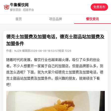
牛集餐饮网
免费发布
餐饮项目 · 招商平台
首页
项目品牌
餐饮资讯
德克士加盟费及加盟电话，德克士甜品站加盟费及
加盟条件
作者：NJZR 编辑部
2026-08-09 18:53:57
阅读 7226
随着时代的发展，餐饮行业也越来越火爆，吸引了众多的创业
者。不少人想要开一家属于自己的加盟店，但是品牌那么多，到
底怎么选呢？下面，就为大家介绍德克士加盟费及加盟电话，德
克士甜品站加盟费及加盟条件。感兴趣的朋友，就继续往下看
吧！