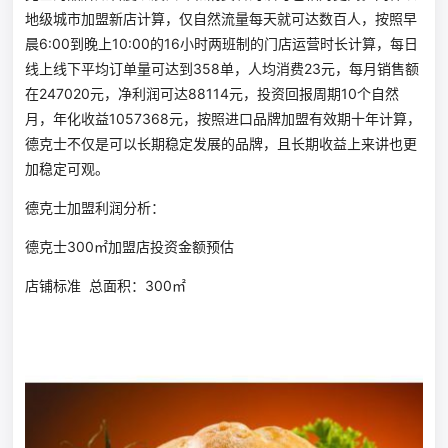
地级城市加盟新店计算，仅自然流量每天就可达数百人，按照早
晨6:00到晚上10:00的16小时两班制的门店运营时长计算，每日
线上线下平均订单量可达到358单，人均消费23元，每月销售额
在247020元，净利润可达88114元，投资回报周期10个自然
月，年化收益1057368元，按照进口品牌加盟有效期十年计算，
德克士不仅是可以长期稳定发展的品牌，且长期收益上来讲也更
加稳定可观。
德克士加盟利润分析：
德克士300㎡加盟店投资金额预估
店铺标准 总面积：300㎡