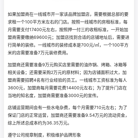
如果加盟商在一线城市开一家该品牌加盟店，需要根据总部的要
求租一个100平方米左右的门店。按照一线城市的房租标准，每
月需要支付17400元左右，按照押一付三的收租标准，一开始加
盟商需要缴纳69600元；加盟店找到合适的店铺地址后，需要进
行简单的装修。一线城市的装修成本是700元/㎡，一个100平方
米的店需要准备7万元装修费用。
加盟商还需要准备9万元购买店里需要的油炸锅、烤箱、冰箱等
相关设备；还需要采购2万元的原材料；因为店铺面积过大，加
盟商需要招聘4名有行业经验的员工。一线城市工资标准为每人
3600元，加盟商每月需要花费14400元左右；为了提升门店在
当地的知名度，加盟商需要准备3000元的宣传。
店铺运营期间会有一些水电杂费，每个月需要710元左右；为了
保证门店的正常运营，加盟商还需要准备9.54万元的流动资金，
综上所述总成本约为36.35万元。
遵守公司规章制度，积极维护品牌形象