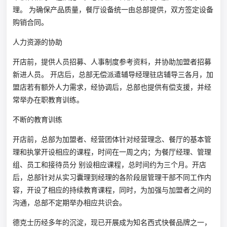
理。 为确保产品质量，餐厅设备统一由总部提供，双方签定设备
购销合同。
人力资源的协助
开店前，提供人员招募、人事制度参考资料，并协助加盟者招募
新进人员。 开店后，总部无偿派遣辅导经理驻店辅导三各月，加
盟店若有额外人力需求，经协调后，总部也提供有偿支援，并经
常举办在职教育训练。
不断的教育训练
开店前，总部为加盟者、经营团体针对经营理念、餐厅的基本管
理和执掌开设相应的课程，时间在一周之内；为餐厅经理、管理
组、员工和接待员分 别设相应课程，总时间约为三个月。开店
后，总部针对从实习囊理到经理的各阶段层管理干部不同工作内
容，开设了相应的持续教育课程，同时，为加强与加盟者之间的
沟通，总部不定期举办相应共识会。
德克士历经多年的沉淀，现已开展成为知名西式快餐品牌之一，