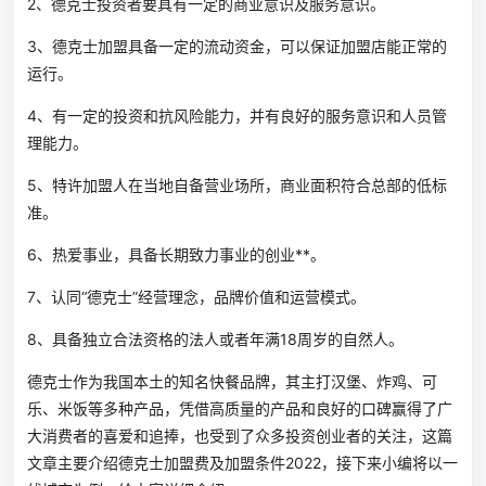
2、德克士投资者要具有一定的商业意识及服务意识。
3、德克士加盟具备一定的流动资金，可以保证加盟店能正常的
运行。
4、有一定的投资和抗风险能力，并有良好的服务意识和人员管
理能力。
5、特许加盟人在当地自备营业场所，商业面积符合总部的低标
准。
6、热爱事业，具备长期致力事业的创业**。
7、认同“德克士”经营理念，品牌价值和运营模式。
8、具备独立合法资格的法人或者年满18周岁的自然人。
德克士作为我国本土的知名快餐品牌，其主打汉堡、炸鸡、可
乐、米饭等多种产品，凭借高质量的产品和良好的口碑赢得了广
大消费者的喜爱和追捧，也受到了众多投资创业者的关注，这篇
文章主要介绍德克士加盟费及加盟条件2022，接下来小编将以一