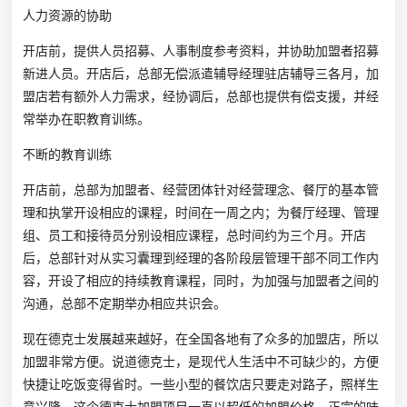
人力资源的协助
开店前，提供人员招募、人事制度参考资料，并协助加盟者招募
新进人员。开店后，总部无偿派遣辅导经理驻店辅导三各月，加
盟店若有额外人力需求，经协调后，总部也提供有偿支援，并经
常举办在职教育训练。
不断的教育训练
开店前，总部为加盟者、经营团体针对经营理念、餐厅的基本管
理和执掌开设相应的课程，时间在一周之内；为餐厅经理、管理
组、员工和接待员分别设相应课程，总时间约为三个月。开店
后，总部针对从实习囊理到经理的各阶段层管理干部不同工作内
容，开设了相应的持续教育课程，同时，为加强与加盟者之间的
沟通，总部不定期举办相应共识会。
现在德克士发展越来越好，在全国各地有了众多的加盟店，所以
加盟非常方便。说道德克士，是现代人生活中不可缺少的，方便
快捷让吃饭变得省时。一些小型的餐饮店只要走对路子，照样生
意兴隆。这个德克士加盟项目一直以超低的加盟价格，正宗的味