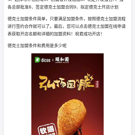
各总部批准8、签定德克士加盟合同9、拟定德克士开店计划
德克士加盟条件简单，只要满足加盟条件，按照德克士加盟流程
进行签约合作就可以了。最后，您可以点击德克士加盟在线申请
表获取开店名额和详细的加盟资料！祝君成功开店！
德克士加盟条件和费用是多少呢