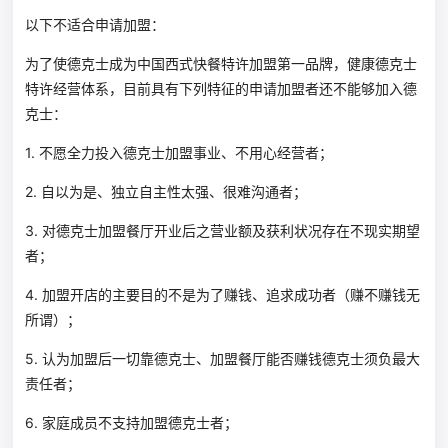
以下不适合申请加盟：
为了使德克士成为中国西式快餐特许加盟第一品牌，健康德克士
特许经营体系，目前具有下列特征的申请加盟者还不能够加入德
克士：
1. 不愿全力投入德克士加盟事业、不用心经营者；
2. 自以为是、独立自主性太强、很难沟通者；
3. 对德克士加盟餐厅开业后之营业额及获利状况存在不现实期望
者；
4. 加盟开店的主要目的不是为了赚钱、追求成功者（赚不赚钱无
所谓）；
5. 认为加盟后一切靠德克士、加盟餐厅能否赚钱德克士须负最大
责任者；
6. 家庭成员不支持加盟德克士者；