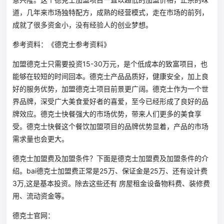
道，几年来市场独特配方，成熟的经营模式，走在市场的前列，
成就了很多资金小，没有经验人的创业梦想。
参考资料：《德克士参考资料》
加盟德克士只需要投资15-30万元，是个低成本的致富项目，也
能够在较短的时间回本。德克士产品品质好，健康安全，加上良
好的服务优势，加盟德克士项目前景更广阔。德克士作为一个世
界品牌，深受广大美食爱好者的喜爱，至今已经形成了良好的品
牌效应。德克士快餐强大的市场优势，带来人们更多的美食享
受。德克士快餐这个餐饮加盟项目的品牌优势显着，产品的市场
需求量也会更大。
德克士加盟费及加盟条件？下面是德克士加盟费及加盟条件的介
绍。bai德克士加盟费正常是25万、保证金是25万、还有设计费
3万,这是基本投资。除去这些还有 房屋租金设备物料费、装修费
用、流动资金等。
德克士官网：