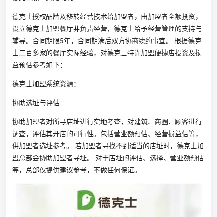
德克士授权品牌及移转经营技术给加盟者，由加盟者全额投资，
设立德克士加盟餐厅并负责经营，德克士给予经营管理的支持与
辅导。合同期限5年，合同期满后双方协商续约事宜。 根据德克
士二百多家的餐厅实际经验，对德克士特许加盟便捷店投资及损
益预估参考如下：
德克士加盟系统资源：
协助选址与评估
协助加盟者对所寻店址进行实地考查，对建筑、商圈、顾客进行
调查，评估其开店的可行性。包括营业额预估、经营损益估等，
供加盟者选址参考。 若加盟者寻找不到适当的店址时，德克士加
盟总部会协助加盟者寻址。 对于店址的评估、选择、营业额预估
等，总部仅提供建议参考，不做任何保证。