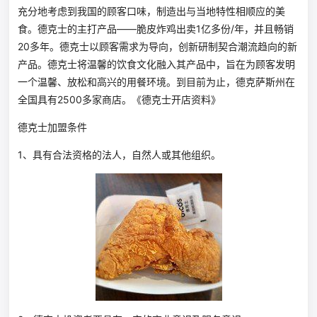
充分地考虑到我国的顾客口味，制造出与当地特性相顺应的美
食。德克士的主打产品——脆皮炸鸡出卖1亿多份/年，并且畅销
20多年。德克士以顾客需求为导向，创新研制契合潮流趋向的新
产品。德克士将温馨的饮食文化融入其产品中，旨在为顾客发明
一个温馨、放松和高兴的用餐环境。到目前为止，德克萨斯州在
全国具有2500多家商店。《德克士开店资料》
德克士加盟条件
1、具有合法资格的法人，自然人或其他组织。