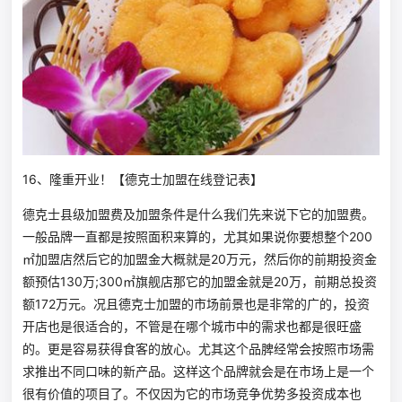
16、隆重开业！【德克士加盟在线登记表】
德克士县级加盟费及加盟条件是什么我们先来说下它的加盟费。
一般品牌一直都是按照面积来算的，尤其如果说你要想整个200
㎡加盟店然后它的加盟金大概就是20万元，然后你的前期投资金
额预估130万;300㎡旗舰店那它的加盟金就是20万，前期总投资
额172万元。况且德克士加盟的市场前景也是非常的广的，投资
开店也是很适合的，不管是在哪个城市中的需求也都是很旺盛
的。更是容易获得食客的放心。尤其这个品脾经常会按照市场需
求推出不同口味的新产品。这样这个品牌就会是在市场上是一个
很有价值的项目了。不仅因为它的市场竞争优势多投资成本也