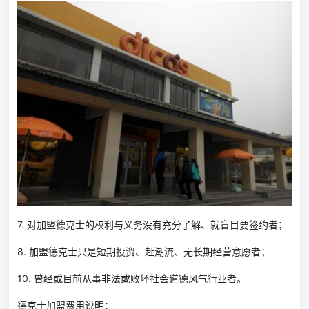
7. 对加盟德克士的权利与义务没有充分了解、就盲目要签约者；
8. 加盟德克士只是短期投资、赶潮流、无长期经营意愿者；
10. 曾经或目前从事非法或败坏社会道德风气行业者。
德克士加盟费用说明：