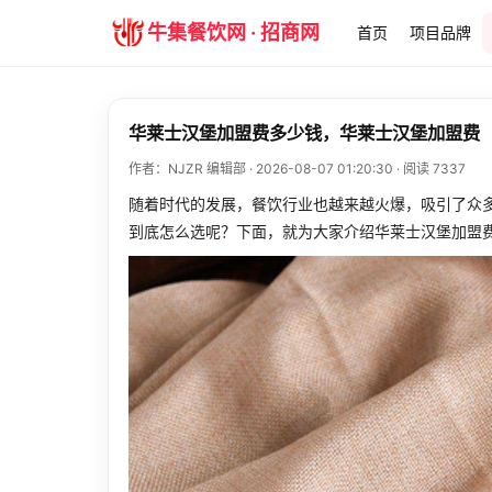
牛集餐饮网 · 招商网
首页
项目品牌
华莱士汉堡加盟费多少钱，华莱士汉堡加盟费
作者：NJZR 编辑部 · 2026-08-07 01:20:30 · 阅读 7337
随着时代的发展，餐饮行业也越来越火爆，吸引了众
到底怎么选呢？下面，就为大家介绍华莱士汉堡加盟