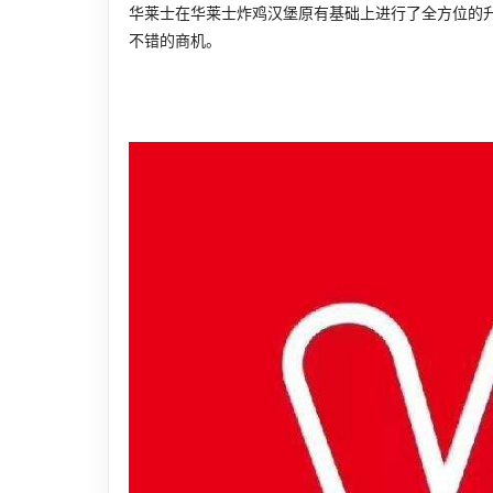
华莱士在华莱士炸鸡汉堡原有基础上进行了全方位的
不错的商机。