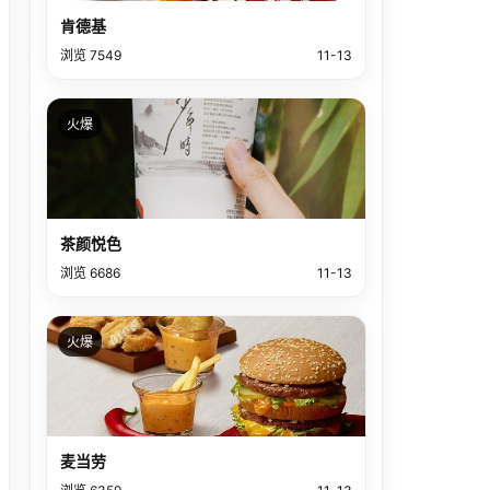
肯德基
浏览 7549
11-13
火爆
茶颜悦色
浏览 6686
11-13
火爆
麦当劳