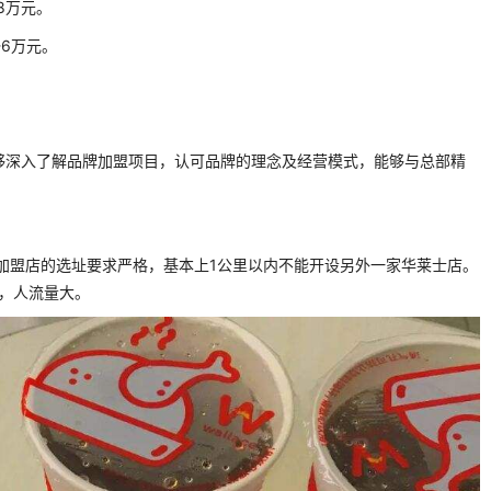
8万元。
6万元。
够深入了解品牌加盟项目，认可品牌的理念及经营模式，能够与总部精
加盟店的选址要求严格，基本上1公里以内不能开设另外一家华莱士店。
利，人流量大。