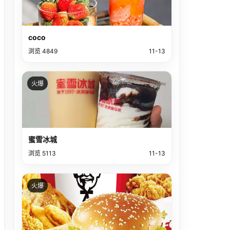
coco
浏览 4849
11-13
火爆
蜜雪冰城
浏览 5113
11-13
火爆