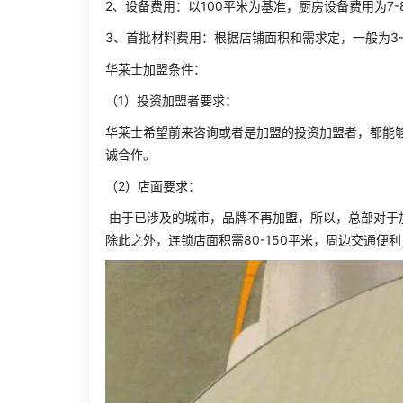
2、设备费用：以100平米为基准，厨房设备费用为7-
3、首批材料费用：根据店铺面积和需求定，一般为3-
华莱士加盟条件：
（1）投资加盟者要求：
华莱士希望前来咨询或者是加盟的投资加盟者，都能
诚合作。
（2）店面要求：
由于已涉及的城市，品牌不再加盟，所以，总部对于
除此之外，连锁店面积需80-150平米，周边交通便