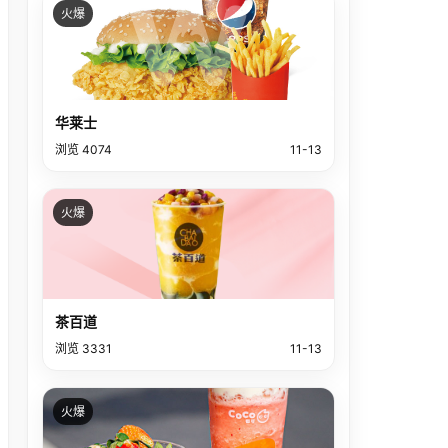
火爆
华莱士
浏览 4074
11-13
火爆
茶百道
浏览 3331
11-13
火爆