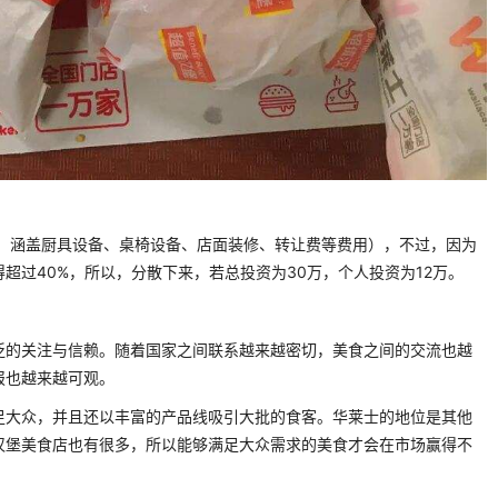
中，涵盖厨具设备、桌椅设备、店面装修、转让费等费用），不过，因为
超过40%，所以，分散下来，若总投资为30万，个人投资为12万。
泛的关注与信赖。随着国家之间联系越来越密切，美食之间的交流也越
报也越来越可观。
足大众，并且还以丰富的产品线吸引大批的食客。华莱士的地位是其他
汉堡美食店也有很多，所以能够满足大众需求的美食才会在市场赢得不