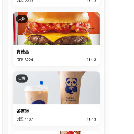
浏览 6359
11-13
火爆
肯德基
浏览 6224
11-13
火爆
茶百道
浏览 4167
11-13