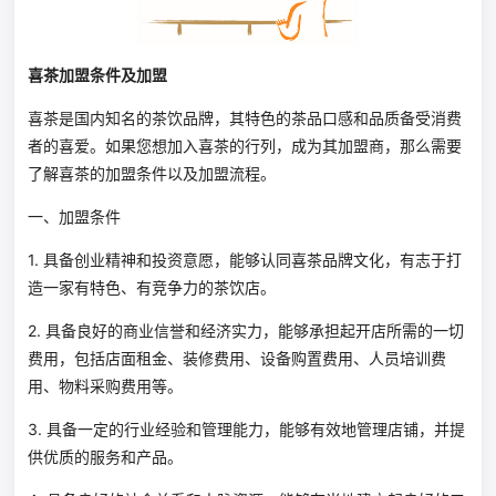
喜茶加盟条件及加盟
喜茶是国内知名的茶饮品牌，其特色的茶品口感和品质备受消费
者的喜爱。如果您想加入喜茶的行列，成为其加盟商，那么需要
了解喜茶的加盟条件以及加盟流程。
一、加盟条件
1. 具备创业精神和投资意愿，能够认同喜茶品牌文化，有志于打
造一家有特色、有竞争力的茶饮店。
2. 具备良好的商业信誉和经济实力，能够承担起开店所需的一切
费用，包括店面租金、装修费用、设备购置费用、人员培训费
用、物料采购费用等。
3. 具备一定的行业经验和管理能力，能够有效地管理店铺，并提
供优质的服务和产品。