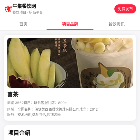
牛集餐饮网
免费发布
餐饮项目 · 招商平台
首页
项目品牌
餐饮资讯
喜茶
浏览 3562
费用：联系客服
门店：800+
区域：全国
名称：深圳美西西餐饮管理有限公司
成立：2012
服务：技术培训,选址评估,店铺装修
项目介绍