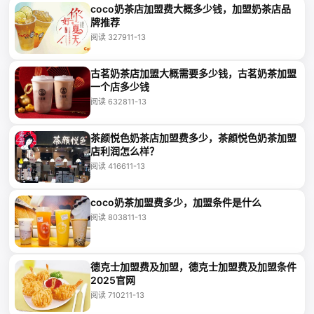
coco奶茶店加盟费大概多少钱，加盟奶茶店品
牌推荐
阅读 3279
11-13
古茗奶茶店加盟大概需要多少钱，古茗奶茶加盟
一个店多少钱
阅读 6328
11-13
茶颜悦色奶茶店加盟费多少，茶颜悦色奶茶加盟
店利润怎么样？
阅读 4166
11-13
coco奶茶加盟费多少，加盟条件是什么
阅读 8038
11-13
德克士加盟费及加盟，德克士加盟费及加盟条件
2025官网
阅读 7102
11-13