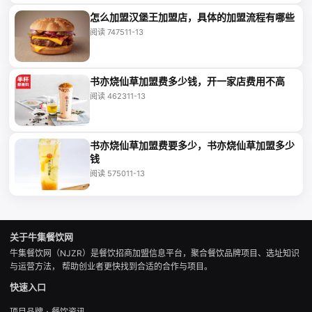
怎么加盟汉堡王加盟店，具体的加盟流程有哪些
阅读 7475
11-13
书亦烧仙草加盟费多少钱，开一家店费用不高
阅读 4623
11-13
书亦烧仙草加盟费要多少，书亦烧仙草加盟多少
钱
阅读 5750
11-13
关于牛集餐饮网
牛集餐饮网（NJZR）是餐饮招商加盟信息平台，聚合餐饮品牌项目、选址知识
与运营方法， 帮助创业者更快找到合适的合作与项目。
快速入口
·
项目品牌
餐饮资讯