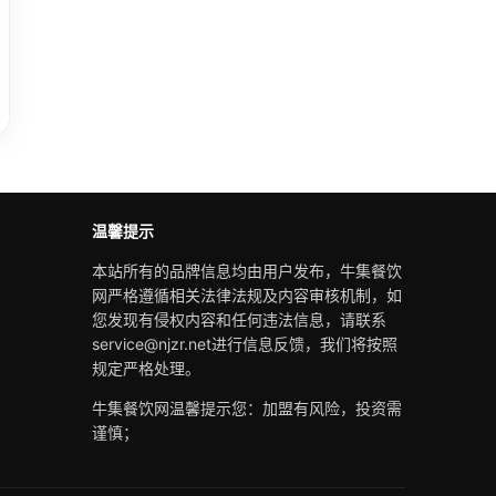
温馨提示
本站所有的品牌信息均由用户发布，牛集餐饮
网严格遵循相关法律法规及内容审核机制，如
您发现有侵权内容和任何违法信息，请联系
service@njzr.net进行信息反馈，我们将按照
规定严格处理。
牛集餐饮网温馨提示您：加盟有风险，投资需
谨慎；