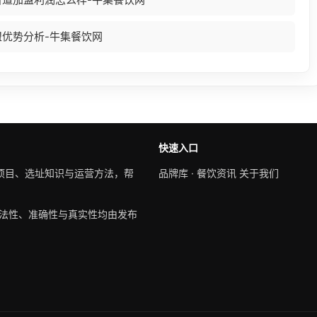
盟优势分析-牛集餐饮网
快速入口
项目、选址知识与运营方法，帮
品牌库
·
餐饮资讯
关于我们
法性、准确性与真实性均由发布