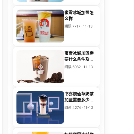
蜜雪冰城加盟怎
么样
阅读 7717 · 11-13
蜜雪冰城加盟需
要什么条件及费
用
阅读 6982 · 11-13
书亦烧仙草奶茶
加盟需要多少费
用
阅读 4274 · 11-13