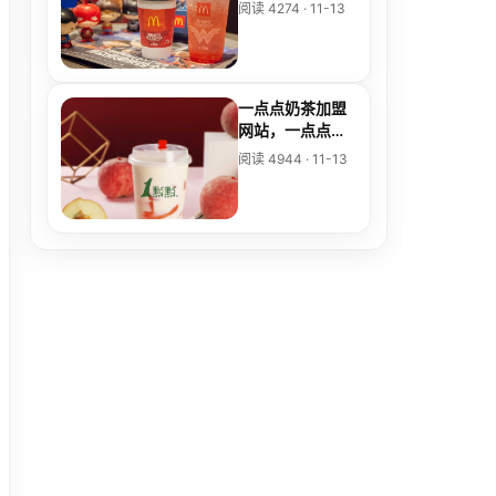
加盟麦当劳
阅读 4274 · 11-13
一点点奶茶加盟
网站，一点点奶
茶加盟官网热线
阅读 4944 · 11-13