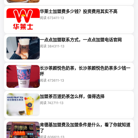
华莱士加盟费多少钱？投资费用其实不高
阅读 6734
11-13
一点点加盟联系方式，一点点加盟电话官网
阅读 3843
11-13
长沙茶颜悦色奶茶，长沙茶颜悦色奶茶多少钱一
杯
阅读 4736
11-13
加盟茶百道奶茶怎么样，值得选择
阅读 7427
11-13
肯德基加盟费及加盟条件是什么，看了你就知道
了
阅读 6066
11-13