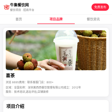
牛集餐饮网
免费发布
餐饮项目 · 招商平台
首页
项目品牌
餐饮资讯
喜茶
浏览 6695
费用：联系客服
门店：800+
区域：全国
名称：深圳美西西餐饮管理有限公司
成立：2012年
服务：技术培训,选址评估,店铺装修
项目介绍