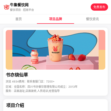
牛集餐饮网
免费发布
餐饮项目 · 招商平台
首页
项目品牌
餐饮资讯
书亦烧仙草
浏览 4934
费用：联系客服
门店：7200+
区域：全国
名称：四川书亦餐饮管理有限公司
成立：2013年
服务：店面选址,店面装修,人员培训,经营指导
项目介绍