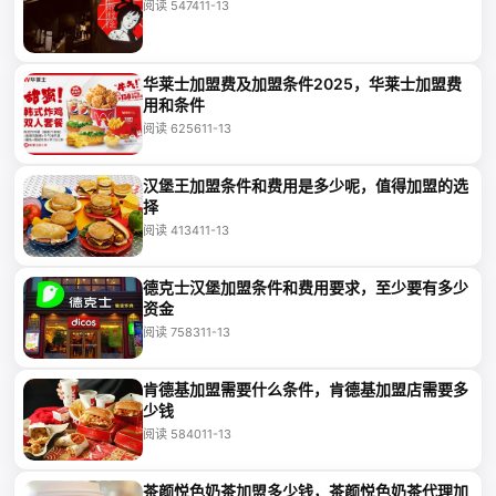
阅读 5474
11-13
华莱士加盟费及加盟条件2025，华莱士加盟费
用和条件
阅读 6256
11-13
汉堡王加盟条件和费用是多少呢，值得加盟的选
择
阅读 4134
11-13
德克士汉堡加盟条件和费用要求，至少要有多少
资金
阅读 7583
11-13
肯德基加盟需要什么条件，肯德基加盟店需要多
少钱
阅读 5840
11-13
茶颜悦色奶茶加盟多少钱，茶颜悦色奶茶代理加