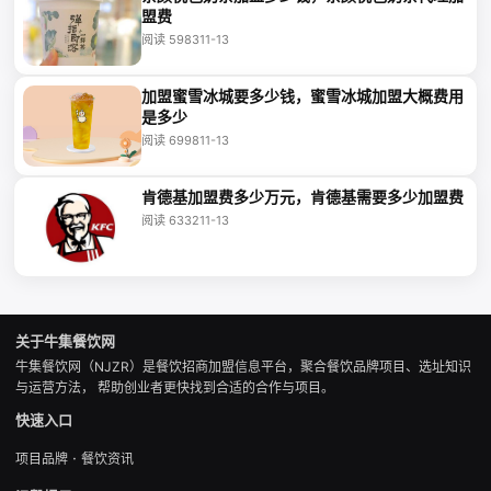
盟费
阅读 5983
11-13
加盟蜜雪冰城要多少钱，蜜雪冰城加盟大概费用
是多少
阅读 6998
11-13
肯德基加盟费多少万元，肯德基需要多少加盟费
阅读 6332
11-13
关于牛集餐饮网
牛集餐饮网（NJZR）是餐饮招商加盟信息平台，聚合餐饮品牌项目、选址知识
与运营方法， 帮助创业者更快找到合适的合作与项目。
快速入口
·
项目品牌
餐饮资讯