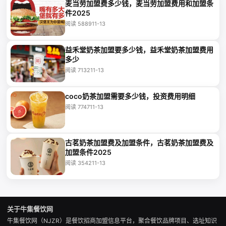
麦当劳加盟费多少钱，麦当劳加盟费用和加盟条
件2025
阅读 5889
11-13
益禾堂奶茶加盟要多少钱，益禾堂奶茶加盟费用
多少
阅读 7132
11-13
coco奶茶加盟需要多少钱，投资费用明细
阅读 7747
11-13
古茗奶茶加盟费及加盟条件，古茗奶茶加盟费及
加盟条件2025
阅读 3542
11-13
关于牛集餐饮网
牛集餐饮网（NJZR）是餐饮招商加盟信息平台，聚合餐饮品牌项目、选址知识