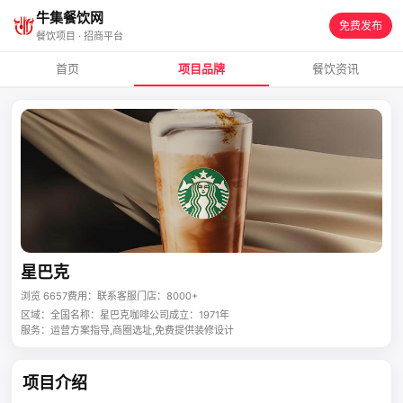
牛集餐饮网
免费发布
餐饮项目 · 招商平台
首页
项目品牌
餐饮资讯
星巴克
浏览 6657
费用：联系客服
门店：8000+
区域：全国
名称：星巴克咖啡公司
成立：1971年
服务：运营方案指导,商圈选址,免费提供装修设计
项目介绍