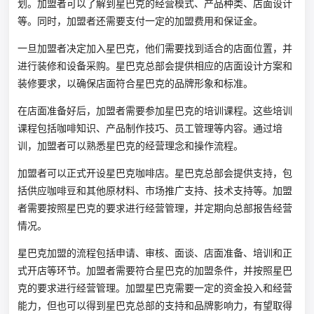
划。加盟者可以了解到星巴克的经营模式、产品种类、店面设计
等。同时，加盟者还需要支付一定的加盟费用和保证金。
一旦加盟者决定加入星巴克，他们需要找到适合的店面位置，并
进行装修和设备采购。星巴克总部会提供相应的店面设计方案和
装修要求，以确保店面符合星巴克的品牌形象和标准。
在店面准备好后，加盟者需要参加星巴克的培训课程。这些培训
课程包括咖啡知识、产品制作技巧、员工管理等内容。通过培
训，加盟者可以熟悉星巴克的经营理念和操作流程。
加盟者可以正式开设星巴克咖啡店。星巴克总部会提供支持，包
括供应咖啡豆和其他原材料、市场推广支持、技术支持等。加盟
者需要按照星巴克的要求进行经营管理，并定期向总部报告经营
情况。
星巴克加盟的流程包括申请、审核、面谈、店面准备、培训和正
式开店等环节。加盟者需要符合星巴克的加盟条件，并按照星巴
克的要求进行经营管理。加盟星巴克需要一定的资金投入和经营
能力，但也可以得到星巴克总部的支持和品牌影响力，有望取得