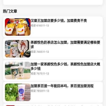
热门文章
汉堡王加盟店要多少钱，加盟费贵不贵
阅读 6160
11-13
茶颜悦色奶茶店怎么加盟，加盟需要满足哪些要
求
阅读 7465
11-13
加盟一家茶颜悦色多少钱，茶颜悦色加盟店大概
多少钱
阅读 7975
11-13
加盟茶百道一年能回本吗，茶百道加盟流程
阅读 7859
11-13