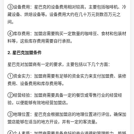
③设备费用：星巴克的设备费用相对较高，主要包括咖啡机、冷
藏设备、烘焙设备等。设备费用大约在几十万元到数百万元之
间。
④库存费用：加盟店需要购买一定数量的咖啡豆、食材和包装材
料等，这些库存费用需要自行承担。
2. 星巴克加盟条件
星巴克对加盟商有一定的要求，主要包括以下几个方面：
①资金实力：加盟商需要有足够的资金实力来支付加盟费、装修
费用、设备费用和库存费用等。
②经营经验：加盟商需要具备一定的餐饮或零售行业的经营经
验，以便能够有效地经营加盟店。
③地理位置：星巴克会根据加盟店的地理位置进行评估，确保加
盟店能够在适当的地方开设，并有一定的客流量。
④个人素质：加盟商需要具备良好的商业道德和管理能力，能够