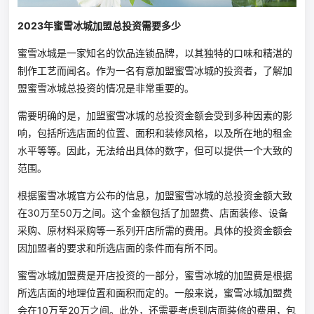
2023年蜜雪冰城加盟总投资需要多少
蜜雪冰城是一家知名的饮品连锁品牌，以其独特的口味和精湛的
制作工艺而闻名。作为一名有意加盟蜜雪冰城的投资者，了解加
盟蜜雪冰城总投资的情况是非常重要的。
需要明确的是，加盟蜜雪冰城的总投资金额会受到多种因素的影
响，包括所选店面的位置、面积和装修风格，以及所在地的租金
水平等等。因此，无法给出具体的数字，但可以提供一个大致的
范围。
根据蜜雪冰城官方公布的信息，加盟蜜雪冰城的总投资金额大致
在30万至50万之间。这个金额包括了加盟费、店面装修、设备
采购、原材料采购等一系列开店所需的费用。具体的投资金额会
因加盟者的要求和所选店面的条件而有所不同。
蜜雪冰城加盟费是开店投资的一部分，蜜雪冰城的加盟费是根据
所选店面的地理位置和面积而定的。一般来说，蜜雪冰城加盟费
会在10万至20万之间。此外，还需要考虑到店面装修的费用，包