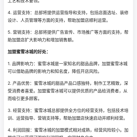
工艺和技术要领。
4. 运营支持：总部将提供运营指导和支持，包括店面选址、装修
设计、人员管理等方面的支持，帮助加盟店顺利运营。
5. 营销支持：总部将提供广告宣传、市场推广等方面的支持，帮
助加盟店扩大影响力和增加销售额。
加盟蜜雪冰城的好处：
1. 品牌影响力：蜜雪冰城是一家知名的甜品品牌，加盟蜜雪冰城
可以借助品牌的影响力和知名度，降低开店风险。
2. 产品优势：蜜雪冰城的甜品产品口感独特，制作工艺精致，深
受消费者喜爱。加盟蜜雪冰城可以提供优质的产品给消费者，从
而吸引更多顾客。
3. 经营支持：蜜雪冰城总部提供全方位的经营支持，包括技术培
训、运营指导、营销支持等，帮助加盟店快速启动并顺利经营。
4. 利润回报：蜜雪冰城的加盟模式相对成熟，经营风险较小。加