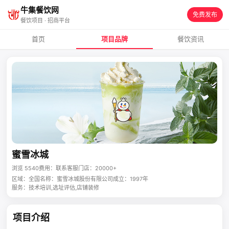
牛集餐饮网
免费发布
餐饮项目 · 招商平台
首页
项目品牌
餐饮资讯
蜜雪冰城
浏览 5540
费用：联系客服
门店：20000+
区域：全国
名称：蜜雪冰城股份有限公司
成立：1997年
服务：技术培训,选址评估,店铺装修
项目介绍