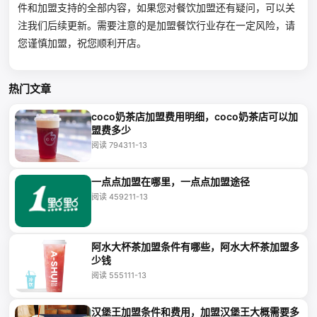
件和加盟支持的全部内容，如果您对餐饮加盟还有疑问，可以关
注我们后续更新。需要注意的是加盟餐饮行业存在一定风险，请
您谨慎加盟，祝您顺利开店。
热门文章
coco奶茶店加盟费用明细，coco奶茶店可以加
盟费多少
阅读 7943
11-13
一点点加盟在哪里，一点点加盟途径
阅读 4592
11-13
阿水大杯茶加盟条件有哪些，阿水大杯茶加盟多
少钱
阅读 5551
11-13
汉堡王加盟条件和费用，加盟汉堡王大概需要多