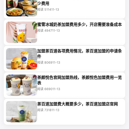
少费用
阅读 5114
11-13
蜜雪冰城奶茶加盟费用多少，开店需要准备成本
阅读 4947
11-13
加盟茶百道各项费用情况，茶百道加盟的申请条
件
阅读 8069
11-13
茶颜悦色官网加盟热线，茶颜悦色加盟费用一览
表
阅读 6690
11-13
茶百道加盟费大概要多少，茶百道加盟店官网
阅读 7318
11-13