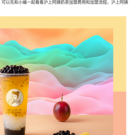
，可以先和小编一起看看沪上阿姨奶茶加盟费用和加盟流程，沪上阿姨