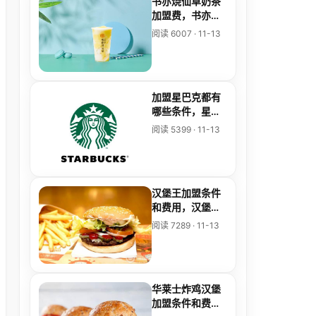
书亦烧仙草奶茶
加盟费，书亦烧
仙草加盟费要多
阅读 6007 · 11-13
少
加盟星巴克都有
哪些条件，星巴
克加盟费多少加
阅读 5399 · 11-13
盟条件
汉堡王加盟条件
和费用，汉堡王
最新加盟条件
阅读 7289 · 11-13
华莱士炸鸡汉堡
加盟条件和费