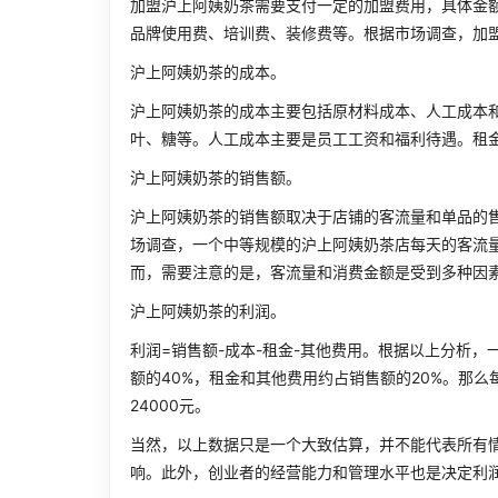
加盟沪上阿姨奶茶需要支付一定的加盟费用，具体金
品牌使用费、培训费、装修费等。根据市场调查，加盟
沪上阿姨奶茶的成本。
沪上阿姨奶茶的成本主要包括原材料成本、人工成本
叶、糖等。人工成本主要是员工工资和福利待遇。租
沪上阿姨奶茶的销售额。
沪上阿姨奶茶的销售额取决于店铺的客流量和单品的售
场调查，一个中等规模的沪上阿姨奶茶店每天的客流量约
而，需要注意的是，客流量和消费金额是受到多种因
沪上阿姨奶茶的利润。
利润=销售额-成本-租金-其他费用。根据以上分析，
额的40%，租金和其他费用约占销售额的20%。那么
24000元。
当然，以上数据只是一个大致估算，并不能代表所有
响。此外，创业者的经营能力和管理水平也是决定利