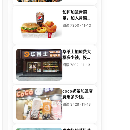
如何加盟肯德
基，加入肯德基
需要什么条件
阅读 7300 · 11-13
华莱士加盟费大
概多少钱，投资
者要准备多少
阅读 7892 · 11-13
钱？
coco奶茶加盟店
费用多少钱，加
盟具体流程
阅读 3428 · 11-13