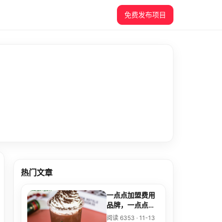
免费发布项目
热门文章
一点点加盟费用
品牌，一点点奶
茶店加盟费
阅读 6353 · 11-13