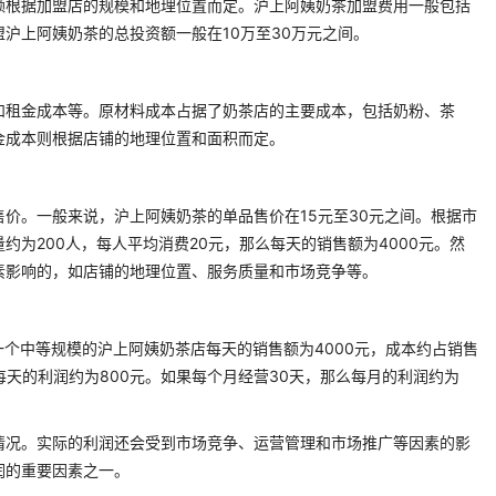
额根据加盟店的规模和地理位置而定。沪上阿姨奶茶加盟费用一般包括
沪上阿姨奶茶的总投资额一般在10万至30万元之间。
和租金成本等。原材料成本占据了奶茶店的主要成本，包括奶粉、茶
金成本则根据店铺的地理位置和面积而定。
价。一般来说，沪上阿姨奶茶的单品售价在15元至30元之间。根据市
为200人，每人平均消费20元，那么每天的销售额为4000元。然
素影响的，如店铺的地理位置、服务质量和市场竞争等。
一个中等规模的沪上阿姨奶茶店每天的销售额为4000元，成本约占销售
每天的利润约为800元。如果每个月经营30天，那么每月的利润约为
情况。实际的利润还会受到市场竞争、运营管理和市场推广等因素的影
润的重要因素之一。