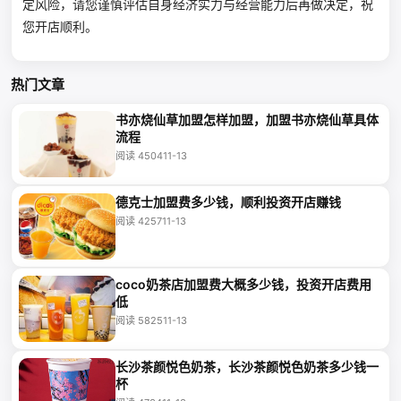
定风险，请您谨慎评估自身经济实力与经营能力后再做决定，祝
您开店顺利。
热门文章
书亦烧仙草加盟怎样加盟，加盟书亦烧仙草具体
流程
阅读 4504
11-13
德克士加盟费多少钱，顺利投资开店赚钱
阅读 4257
11-13
coco奶茶店加盟费大概多少钱，投资开店费用
低
阅读 5825
11-13
长沙茶颜悦色奶茶，长沙茶颜悦色奶茶多少钱一
杯