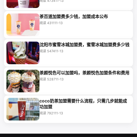
阅读 4734
11-13
茶百道加盟费多少钱，加盟成本公布
阅读 4311
11-13
沈阳市蜜雪冰城加盟费，蜜雪冰城加盟费多少钱
阅读 5474
11-13
茶颜悦色可以加盟吗，茶颜悦色加盟条件和费用
阅读 5287
11-13
coco奶茶加盟需要什么流程，只需几步就能成
功加盟
阅读 7921
11-13