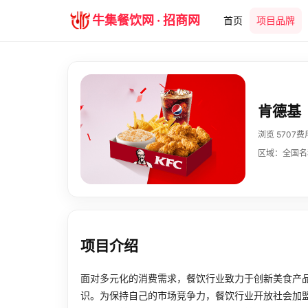
牛集餐饮网 · 招商网
首页
项目品牌
肯德基
浏览 5707
费
区域：全国
名
项目介绍
面对多元化的消费需求，餐饮行业致力于创新美食产
识。为保持自己的市场竞争力，餐饮行业开放社会加