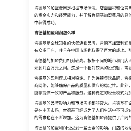
肯德基的加盟费用是根据市场情况、店面面积和位置
的资金实力和经营能力，并了解肯德基加盟费用的具
中获得成功。
肯德基加盟利润怎么样
肯德基是全球知名的快餐连锁品牌，肯德基加盟利润
有众多门店，并且在中国市场也取得了巨大的成功。
肯德基的加盟费用相对较高。根据不同的城市和门店
元到几百万元之间。这是一个相对较高的投资额，需
肯德基的盈利模式相对稳定。作为连锁餐饮品牌，肯
商网络，能够确保产品的质量和供应的稳定性。此外
能够提供一致的产品和服务。这种稳定的经营模式为
肯德基的品牌影响力和市场需求都非常大。肯德基在
是在中国市场，肯德基已经成为了人们生活中不可或
的需求也在不断增加。这为肯德基加盟商提供了广阔
肯德基的加盟利润也受到一些因素的影响。门店的地