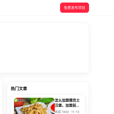
免费发布项目
热门文章
怎么加盟德克士
汉堡，加盟前景
好
阅读 7493 · 11-13