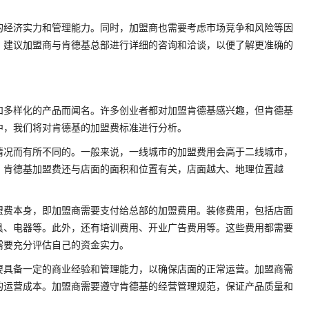
的经济实力和管理能力。同时，加盟商也需要考虑市场竞争和风险等因
，建议加盟商与肯德基总部进行详细的咨询和洽谈，以便了解更准确的
和多样化的产品而闻名。许多创业者都对加盟肯德基感兴趣，但肯德基
中，我们将对肯德基的加盟费标准进行分析。
情况而有所不同的。一般来说，一线城市的加盟费用会高于二线城市，
，肯德基加盟费还与店面的面积和位置有关，店面越大、地理位置越
盟费本身，即加盟商需要支付给总部的加盟费用。装修费用，包括店面
具、电器等。此外，还有培训费用、开业广告费用等。这些费用都需要
需要充分评估自己的资金实力。
要具备一定的商业经验和管理能力，以确保店面的正常运营。加盟商需
的运营成本。加盟商需要遵守肯德基的经营管理规范，保证产品质量和