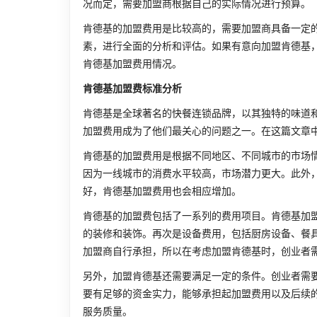
况而定，需要加盟商根据自己的实际情况进行预算。
肯德基的加盟费用是比较高的，需要加盟商具备一定
素，进行全面的分析和评估。如果有意向加盟肯德基
肯德基加盟费用情况。
肯德基加盟费标准分析
肯德基是全球著名的快餐连锁品牌，以其独特的味道
加盟费用成为了他们最关心的问题之一。在这篇文章
肯德基的加盟费用是根据不同地区、不同城市的市场
因为一线城市的消费水平较高，市场潜力更大。此外
好，肯德基加盟费用也会相应增加。
肯德基的加盟费包括了一系列的费用项目。肯德基加
的装修和装饰。再次是设备费用，包括厨房设备、餐
加盟商自行承担，所以在考虑加盟肯德基时，创业者
另外，加盟肯德基还需要满足一定的条件。创业者需
要有足够的资金实力，能够承担起加盟费用以及后续
服务质量。