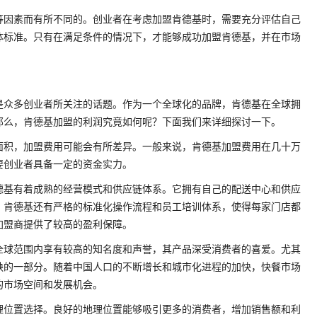
等因素而有所不同的。创业者在考虑加盟肯德基时，需要充分评估自己
体标准。只有在满足条件的情况下，才能够成功加盟肯德基，并在市场
是众多创业者所关注的话题。作为一个全球化的品牌，肯德基在全球拥
那么，肯德基加盟的利润究竟如何呢？下面我们来详细探讨一下。
面积，加盟费用可能会有所差异。一般来说，肯德基加盟费用在几十万
要创业者具备一定的资金实力。
德基有着成熟的经营模式和供应链体系。它拥有自己的配送中心和供应
，肯德基还有严格的标准化操作流程和员工培训体系，使得每家门店都
加盟商提供了较高的盈利保障。
全球范围内享有较高的知名度和声誉，其产品深受消费者的喜爱。尤其
缺的一部分。随着中国人口的不断增长和城市化进程的加快，快餐市场
的市场空间和发展机会。
理位置选择。良好的地理位置能够吸引更多的消费者，增加销售额和利