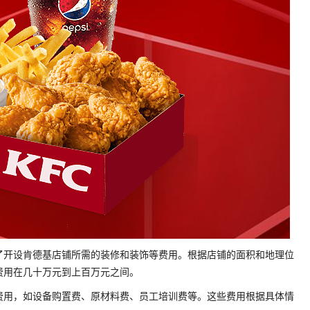
了开设肯德基店铺所需的装修和装饰等费用。根据店铺的面积和地理位
费用在几十万元到上百万元之间。
费用，如设备购置费、原材料费、员工培训费等。这些费用根据具体情