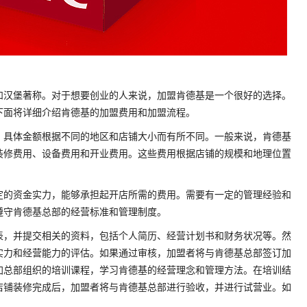
和汉堡著称。对于想要创业的人来说，加盟肯德基是一个很好的选择。
下面将详细介绍肯德基的加盟费用和加盟流程。
，具体金额根据不同的地区和店铺大小而有所不同。一般来说，肯德基
的装修费用、设备费用和开业费用。这些费用根据店铺的规模和地理位置
定的资金实力，能够承担起开店所需的费用。需要有一定的管理经验和
遵守肯德基总部的经营标准和管理制度。
表，并提交相关的资料，包括个人简历、经营计划书和财务状况等。然
实力和经营能力的评估。如果通过审核，加盟者将与肯德基总部签订加
加总部组织的培训课程，学习肯德基的经营理念和管理方法。在培训结
店铺装修完成后，加盟者将与肯德基总部进行验收，并进行试营业。如