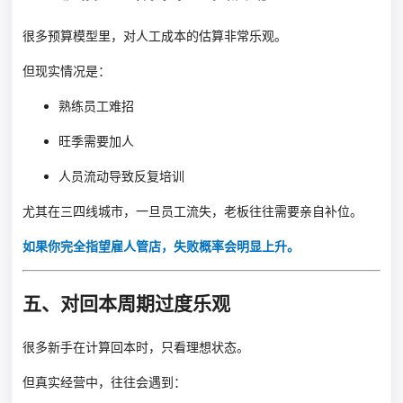
很多预算模型里，对人工成本的估算非常乐观。
但现实情况是：
熟练员工难招
旺季需要加人
人员流动导致反复培训
尤其在三四线城市，一旦员工流失，老板往往需要亲自补位。
如果你完全指望
雇人管店
，失败概率会明显上升。
五、对回本周期过度乐观
很多新手在计算回本时，只看理想状态。
但真实经营中，往往会遇到：