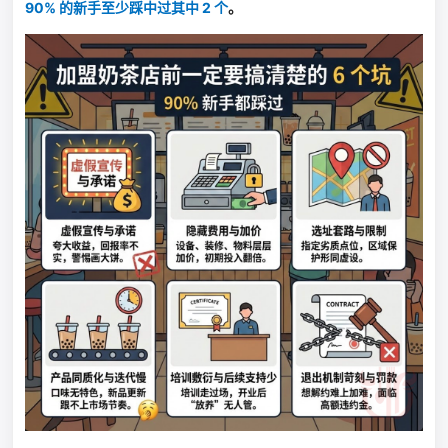
90% 的新手至少踩中过其中 2 个
。