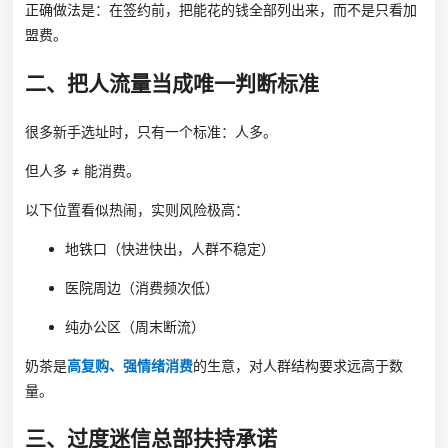
正确做法是：在签约前，把能花的钱全部列出来，而不是只看加
盟费。
二、把人流量当成唯一判断标准
很多新手选址时，只有一个标准：人多。
但人多 ≠ 能消费。
以下位置看似热闹，实则风险极高：
地铁口（快进快出，人群不稳定）
医院周边（消费频次低）
纯办公区（周末断流）
奶茶是
高复购、强情绪消费
的生意，对人群结构要求远高于数
量。
三、过度迷信总部扶持承诺