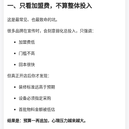
一、只看加盟费，不算整体投入
这是最常见、也最致命的坑。
很多品牌在宣传时，会刻意弱化总投入，只强调：
加盟费低
门槛不高
回本很快
但真正开店后你才发现：
装修标准远高于预期
设备必须指定采购
首批物料金额被低估
结果是：预算一再追加，心理压力越来越大。