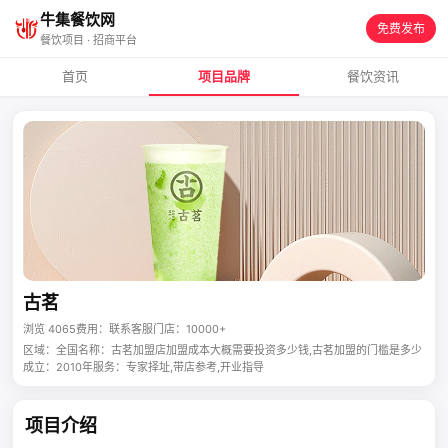
牛集餐饮网
免费发布
餐饮项目 · 招商平台
首页
项目品牌
餐饮资讯
古茗
浏览 4065
费用：联系客服
门店：10000+
区域：全国
名称：古茗加盟店加盟成本大概需要投资多少钱,古茗加盟的门槛是多少
成立：2010年
服务：专家择址,带店参考,开业指导
项目介绍