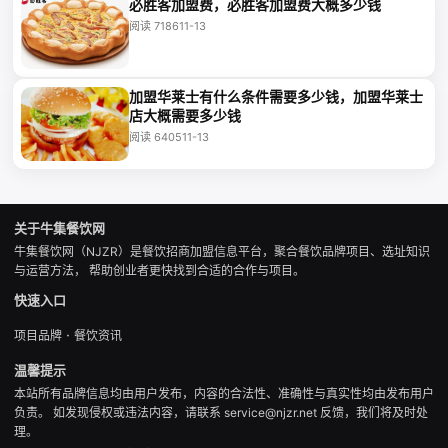
必胜客加盟费，必胜客加盟费大概多少钱
阅读 7186
11-13
加盟华莱士有什么条件需要多少钱，加盟华莱士
店大概需要多少钱
阅读 6405
11-13
关于牛集餐饮网
牛集餐饮网（NJZR）是餐饮招商加盟信息平台，聚合餐饮品牌项目、选址知识
与运营方法， 帮助创业者更快找到合适的合作与项目。
快速入口
·
项目品牌
餐饮资讯
温馨提示
本站所有品牌信息均由用户发布，内容的合法性、准确性与真实性均由发布用户
负责。 如发现侵权或违法内容，请联系 service@njzr.net 反馈，我们将及时处
理。