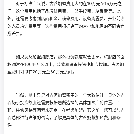
对于标准店来说，古茗加盟费用大约在10万元至15万元之
间。这个费用包括了品牌使用费、加盟手续费、培训费等。此
外，还需要考虑到店面租金、装修费用、设备购置费、开业前期
的人员培训费用等，这些费用根据店面的大小和地区的不同会有
所差异。
如果您想加盟旗舰店，那么投资额度就会更高。旗舰店的面
积通常在100平方米以上，装修和设备投资也相应增加。古茗加
盟费用可能在20万元至30万元之间。
当然，以上只是对古茗加盟费用的一个大致估计。具体的古
茗奶茶投资额度还需要根据您所选择的具体加盟店的位置、面
积、装修风格等因素来确定。在考虑加盟古茗之前，您可以与古
茗总部进行详细的咨询，了解更具体的古茗奶茶加盟费用和条
件。