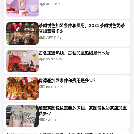
阅读 4655
11-13
茶颜悦色加盟条件和费用，2025茶颜悦色奶茶
店加盟费多少
阅读 7601
11-13
古茗加盟热线，古茗加盟热线是什么号
阅读 3376
11-13
肯德基加盟条件和费用是多少？
阅读 5840
11-13
加盟茶颜悦色需要多少钱，茶颜悦色奶茶店加盟
费多少
阅读 5438
11-13