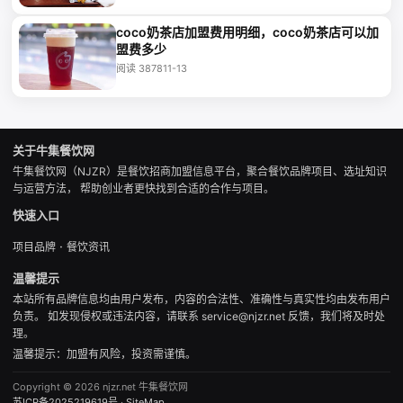
coco奶茶店加盟费用明细，coco奶茶店可以加
盟费多少
阅读 3878
11-13
关于牛集餐饮网
牛集餐饮网（NJZR）是餐饮招商加盟信息平台，聚合餐饮品牌项目、选址知识
与运营方法， 帮助创业者更快找到合适的合作与项目。
快速入口
·
项目品牌
餐饮资讯
温馨提示
本站所有品牌信息均由用户发布，内容的合法性、准确性与真实性均由发布用户
负责。 如发现侵权或违法内容，请联系 service@njzr.net 反馈，我们将及时处
理。
温馨提示：加盟有风险，投资需谨慎。
Copyright © 2026 njzr.net 牛集餐饮网
苏ICP备2025219619号
·
SiteMap