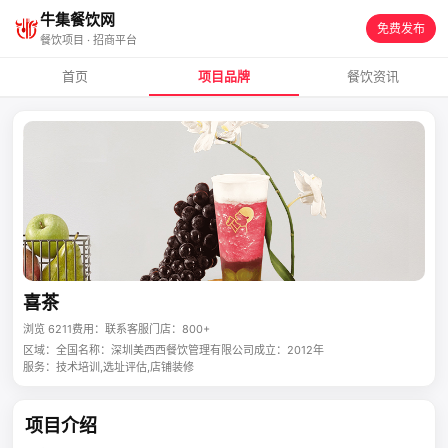
牛集餐饮网
免费发布
餐饮项目 · 招商平台
首页
项目品牌
餐饮资讯
喜茶
浏览 6211
费用：联系客服
门店：800+
区域：全国
名称：深圳美西西餐饮管理有限公司
成立：2012年
服务：技术培训,选址评估,店铺装修
项目介绍