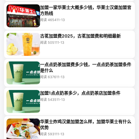
加盟一家华莱士大概多少钱，华莱士汉堡加盟官
方热线
阅读 4654
11-13
古茗加盟费2025，古茗加盟费和明细最新
阅读 5051
11-13
一点点奶茶加盟费多少钱，一点点奶茶加盟条件
是什么
阅读 6376
11-13
加盟1点点奶茶多少，点点奶茶店加盟条件
阅读 5435
11-13
华莱士炸鸡汉堡加盟怎么样，加盟华莱士有什么
优势
阅读 5931
11-13